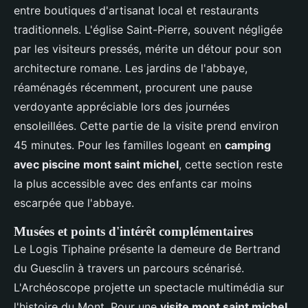
entre boutiques d'artisanat local et restaurants
traditionnels. L'église Saint-Pierre, souvent négligée
par les visiteurs pressés, mérite un détour pour son
architecture romane. Les jardins de l'abbaye,
réaménagés récemment, procurent une pause
verdoyante appréciable lors des journées
ensoleillées. Cette partie de la visite prend environ
45 minutes. Pour les familles logeant en
camping
avec piscine mont saint michel
, cette section reste
la plus accessible avec des enfants car moins
escarpée que l'abbaye.
Musées et points d'intérêt complémentaires
Le Logis Tiphaine présente la demeure de Bertrand
du Guesclin à travers un parcours scénarisé.
L'Archéoscope projette un spectacle multimédia sur
l'histoire du Mont. Pour une
visite mont saint michel