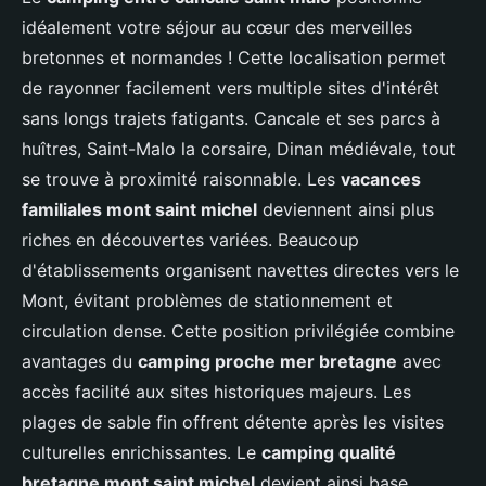
idéalement votre séjour au cœur des merveilles
bretonnes et normandes ! Cette localisation permet
de rayonner facilement vers multiple sites d'intérêt
sans longs trajets fatigants. Cancale et ses parcs à
huîtres, Saint-Malo la corsaire, Dinan médiévale, tout
se trouve à proximité raisonnable. Les
vacances
familiales mont saint michel
deviennent ainsi plus
riches en découvertes variées. Beaucoup
d'établissements organisent navettes directes vers le
Mont, évitant problèmes de stationnement et
circulation dense. Cette position privilégiée combine
avantages du
camping proche mer bretagne
avec
accès facilité aux sites historiques majeurs. Les
plages de sable fin offrent détente après les visites
culturelles enrichissantes. Le
camping qualité
bretagne mont saint michel
devient ainsi base