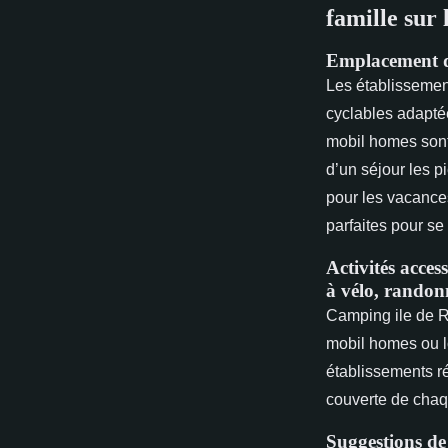
famille sur 
Emplacement des
Les établissement
cyclables adaptée
mobil homes sont
d’un séjour les p
pour les vacance
parfaites pour se
Activités access
à vélo, randon
Camping ile de Ré
mobil homes ou l
établissements ré
couverte de chaq
Suggestions de 