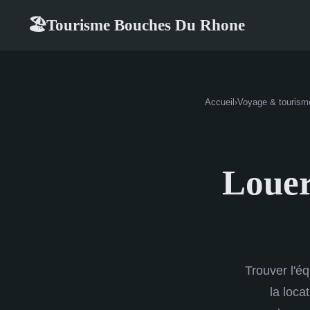
Tourisme Bouches Du Rhone
🏖
Accueil
›
Voyage & tourism
Louer
Trouver l'éq
la loca