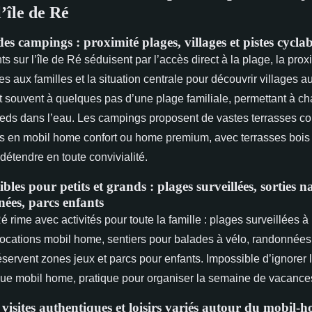
l’île de Ré
 campings : proximité plages, villages et pistes cyclab
s sur l’île de Ré séduisent par l’accès direct à la plage, la prox
s aux familles et la situation centrale pour découvrir villages a
 souvent à quelques pas d’une plage familiale, permettant à cha
ieds dans l’eau. Les campings proposent de vastes terrasses co
s en mobil home confort ou home premium, avec terrasses bois
 détendre en toute convivialité.
ibles pour petits et grands : plages surveillées, sorties 
nées, parcs enfants
 rime avec activités pour toute la famille : plages surveillées à
ocations mobil home, sentiers pour balades à vélo, randonnées
servent zones jeux et parcs pour enfants. Impossible d’ignorer l
ue mobil home, pratique pour organiser la semaine de vacance
visites authentiques et loisirs variés autour du mobil-