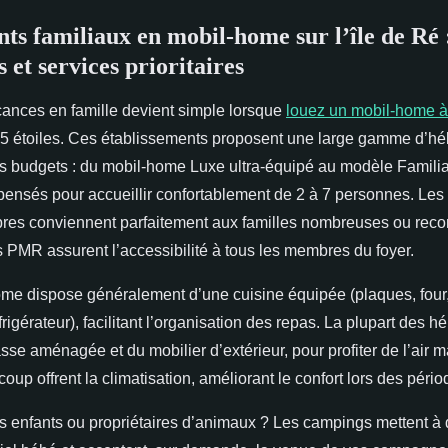
s familiaux en mobil-home sur l’île de Ré :
et services prioritaires
ances en famille devient simple lorsque
louez un mobil-home à 
5 étoiles.
Ces établissements proposent une large gamme d’h
es budgets : du mobil-home Luxe ultra-équipé au modèle Familia
pensés pour accueillir confortablement de 2 à 7 personnes. Les
res conviennent parfaitement aux familles nombreuses ou rec
 PMR assurent l’accessibilité à tous les membres du foyer.
e dispose généralement d’une cuisine équipée (plaques, four
éfrigérateur), facilitant l’organisation des repas. La plupart des
asse aménagée et du mobilier d’extérieur, pour profiter de l’air m
ucoup offrent la climatisation, améliorant le confort lors des pér
s enfants ou propriétaires d’animaux ? Les campings mettent à d