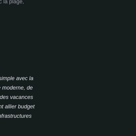
 la plage,
 simple avec la
ce moderne, de
r des vacances
 allier budget
nfrastructures