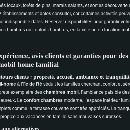
 locaux, forêts de pins, marais salants, et sorties découverte 
z établissements et dates consulter, car certaines activités peuv
ur indisponible dates. Reserver disponibilites pour garantir votr
 chambres ou confort chambres, en famille ou en location mo
périence, avis clients et garanties pour des
 mobil-home familial
tours clients : propreté, accueil, ambiance et tranquillit
il-home
à l’
île de Ré
séduit les familles cherchant confort et sér
opreté exemplaire des
chambres mobil
, l’ambiance paisible de
aleureux. Le
confort chambres
moderne, l’espace intérieur lumi
ets comme la terrasse couverte sont très appréciés. La tranquil
 propice aux vacances en famille sans mauvaises surprises.
 aux alternatives