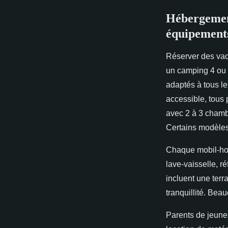
Hébergement
équipements 
Réserver des vac
un camping 4 ou 
adaptés à tous l
accessible, tous 
avec 2 à 3 chamb
Certains modèles
Chaque mobil-hom
lave-vaisselle, r
incluent une terr
tranquillité. Bea
Parents de jeune