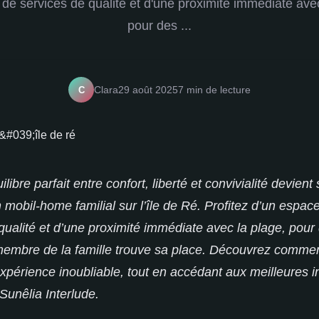
de services de qualité et d'une proximité immédiate avec
pour des ...
C
Clara
29 août 2025
7 min de lecture
ilibre parfait entre confort, liberté et convivialité devient
n mobil-home familial sur l’île de Ré. Profitez d’un espa
qualité et d’une proximité immédiate avec la plage, pou
embre de la famille trouve sa place. Découvrez comment
expérience inoubliable, tout en accédant aux meilleures i
unêlia Interlude.