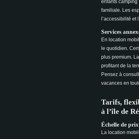
enfants camping i
familiale. Les es
l’accessibilité e
Services annexe
En location mobil
le quotidien. Ce
plus premium. La 
profitant de la 
Pensez à consulte
vacances en toute
Tarifs, flex
à l’île de Ré
Échelle de prix
La location mobil