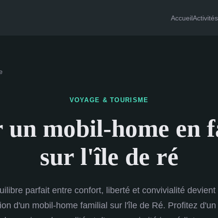
Accueil
Activités
e
VOYAGE & TOURISME
 un mobil-home en f
sur l'île de ré
uilibre parfait entre confort, liberté et convivialité devien
tion d'un mobil-home familial sur l'île de Ré. Profitez d'u