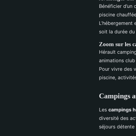
Bénéficier d’un 
piscine chauffée
L’hébergement e
soit la durée du 
Zoom sur les 
Hérault camping
animations club
Pour vivre des 
piscine, activité
Campings av
Les
campings h
diversité des ac
séjours détente