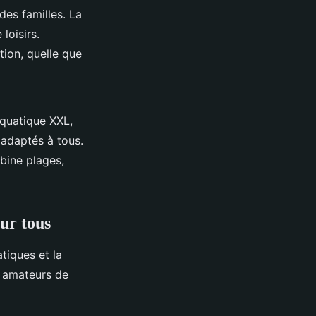
 des familles. La
loisirs.
ion, quelle que
quatique XXL,
 adaptés à tous.
bine plages,
our tous
tiques et la
t amateurs de