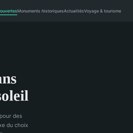
ouvertes
Monuments historiques
Actualités
Voyage & tourisme
ans
oleil
 pour des
xe du choix