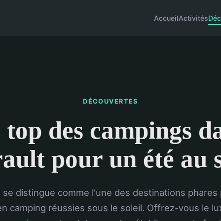
Accueil
Activités
Déc
DÉCOUVERTES
 top des campings d
rault pour un été au s
t se distingue comme l'une des destinations phares
n camping réussies sous le soleil. Offrez-vous le lu