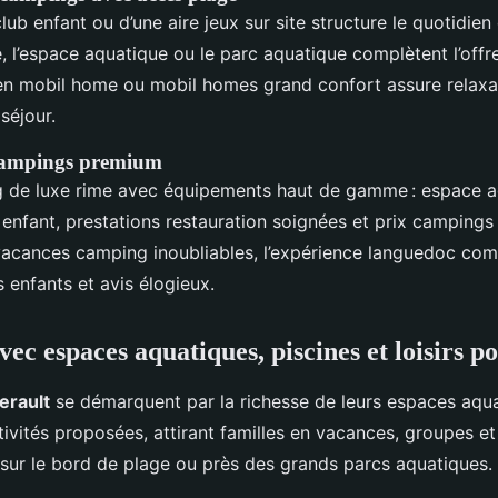
club enfant ou d’une aire jeux sur site structure le quotidien
, l’espace aquatique ou le parc aquatique complètent l’offre 
n mobil home ou mobil homes grand confort assure relaxat
séjour.
campings premium
 de luxe rime avec équipements haut de gamme : espace a
 enfant, prestations restauration soignées et prix campings
vacances camping inoubliables, l’expérience languedoc com
s enfants et avis élogieux.
ec espaces aquatiques, piscines et loisirs p
erault
se démarquent par la richesse de leurs espaces aqua
tivités proposées, attirant familles en vacances, groupes e
 sur le bord de plage ou près des grands parcs aquatiques.