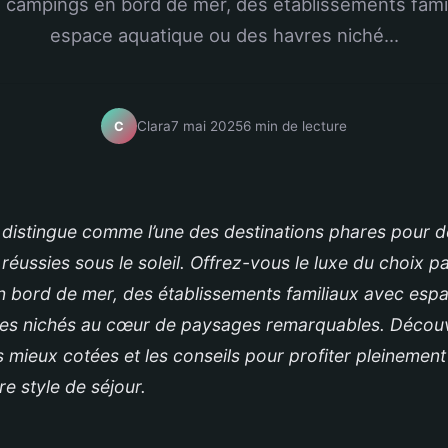
 campings en bord de mer, des établissements fami
espace aquatique ou des havres niché...
Clara
7 mai 2025
6 min de lecture
C
e distingue comme l’une des destinations phares pour 
éussies sous le soleil. Offrez-vous le luxe du choix p
 bord de mer, des établissements familiaux avec esp
es nichés au cœur de paysages remarquables. Découv
 mieux cotées et les conseils pour profiter pleinement 
re style de séjour.