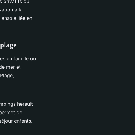
 privatifs ou
ation à la
ensoleillée en
 plage
es en famille ou
de mer et
Plage,
ampings herault
 permet de
séjour enfants.