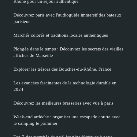
Rhône pour un séjour authentique
Découvrez paris avec l'audioguide immersif des bateaux
parisiens
Marchés colorés et traditions locales authentiques
Plongée dans le temps : Découvrez les secrets des vieilles
affiches de Marseille
Explorer les trésors des Bouches-du-Rhône, France
Les avancées fascinantes de la technologie durable en
2024
Découvrez les meilleures brasseries avec vue à paris
Week-end ardèche : organiser une escapade courte avec
le camping le pommier
Top 7 des marchés de noël les plus féeriques à paris