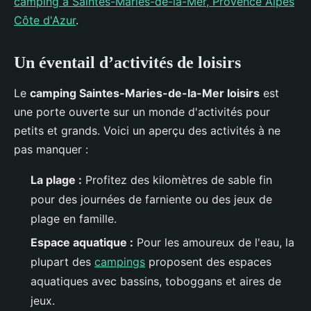
camping à Saintes-Maries-de-la-Mer, Provence Alpes
Côte d'Azur
.
Un éventail d’activités de loisirs
Le
camping Saintes-Maries-de-la-Mer loisirs
est
une porte ouverte sur un monde d'activités pour
petits et grands. Voici un aperçu des activités à ne
pas manquer :
La plage :
Profitez des kilomètres de sable fin
pour des journées de farniente ou des jeux de
plage en famille.
Espace aquatique :
Pour les amoureux de l'eau, la
plupart des
campings
proposent des espaces
aquatiques avec bassins, toboggans et aires de
jeux.