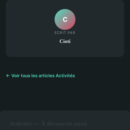
C
ECRIT PAR
Cioti
← Voir tous les articles Activités
Activités — À découvrir aussi